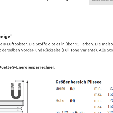
beige"
®-Luftpolster. Die Stoffe gibt es in über 15 Farben. Die meist
derselben Vorder- und Rückseite (Full Tone Variante). Alle St
Duette®-Energiesparrechner
.