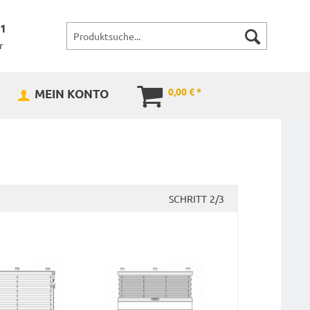
71
r
0,00 € *
MEIN KONTO
SCHRITT
2/3