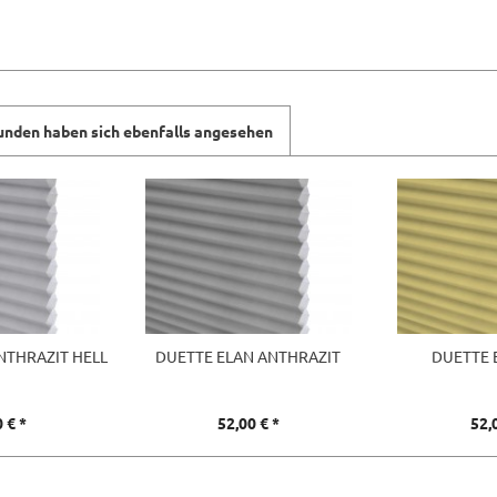
unden haben sich ebenfalls angesehen
NTHRAZIT HELL
DUETTE ELAN ANTHRAZIT
DUETTE 
 € *
52,00 € *
52,