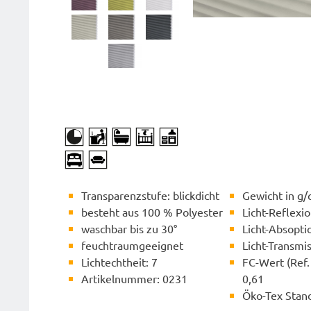
Transparenzstufe: blickdicht
Gewicht in g/
besteht aus 100 % Polyester
Licht-Reflexi
waschbar bis zu 30°
Licht-Absopti
feuchtraumgeeignet
Licht-Transmi
Lichtechtheit: 7
FC-Wert (Ref. 
Artikelnummer: 0231
0,61
Öko-Tex Stan