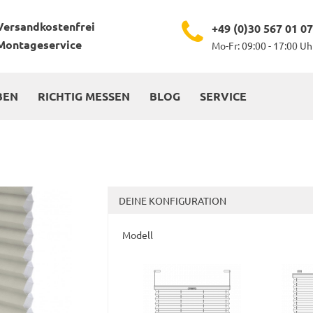
Versandkostenfrei
+49 (0)30 567 01 0
Montageservice
Mo-Fr: 09:00 - 17:00 Uh
BEN
RICHTIG MESSEN
BLOG
SERVICE
DEINE KONFIGURATION
Modell