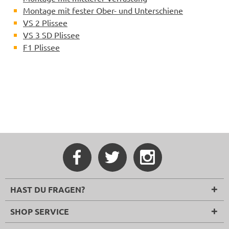
Montage mit fester Ober- und Unterschiene
VS 2 Plissee
VS 3 SD Plissee
F1 Plissee
HAST DU FRAGEN?
SHOP SERVICE