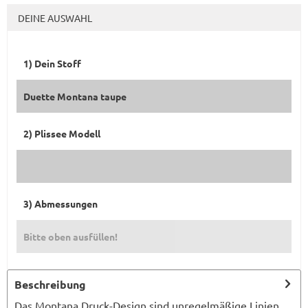
DEINE AUSWAHL
1) Dein Stoff
Duette Montana taupe
2) Plissee Modell
3) Abmessungen
Bitte oben ausfüllen!
Beschreibung
Das Montana Druck-Design sind unregelmäßige Linien