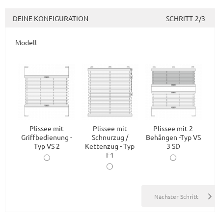
DEINE KONFIGURATION
SCHRITT
2/3
Modell
Plissee mit
Plissee mit
Plissee mit 2
Griffbedienung -
Schnurzug /
Behängen -Typ VS
Typ VS 2
Kettenzug - Typ
3 SD
F1