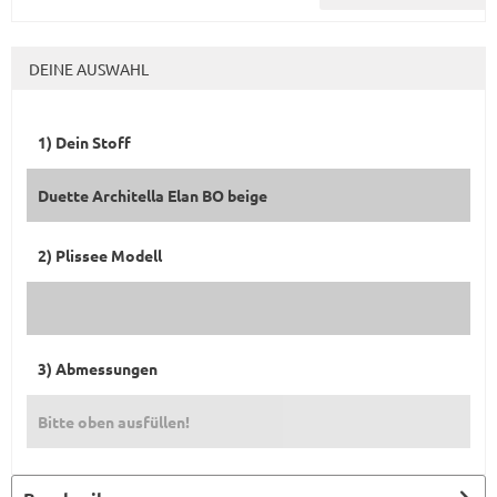
DEINE AUSWAHL
1) Dein Stoff
Duette Architella Elan BO beige
2) Plissee Modell
3) Abmessungen
Bitte oben ausfüllen!