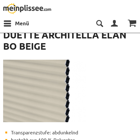
Menü
DUETTE ARCHITELLA ELAN
BO BEIGE
Transparenzstufe: abdunkelnd
besteht aus 100 % Polyester