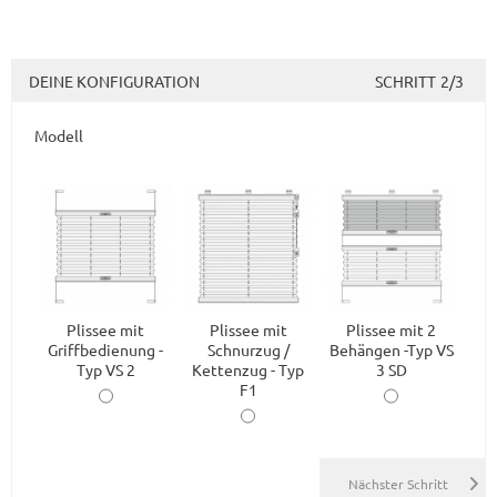
DEINE KONFIGURATION
SCHRITT
2/3
Modell
Plissee mit
Plissee mit
Plissee mit 2
Griffbedienung -
Schnurzug /
Behängen -Typ VS
Typ VS 2
Kettenzug - Typ
3 SD
F1