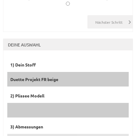
DEINE AUSWAHL
1) Dein Stoff
Duette Projekt FR beige
2) Plissee Modell
3) Abmessungen