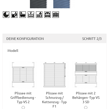
DEINE KONFIGURATION
SCHRITT
2/3
Modell
Plissee mit
Plissee mit
Plissee mit 2
Griffbedienung -
Schnurzug /
Behängen -Typ VS
Typ VS 2
Kettenzug - Typ
3 SD
F1