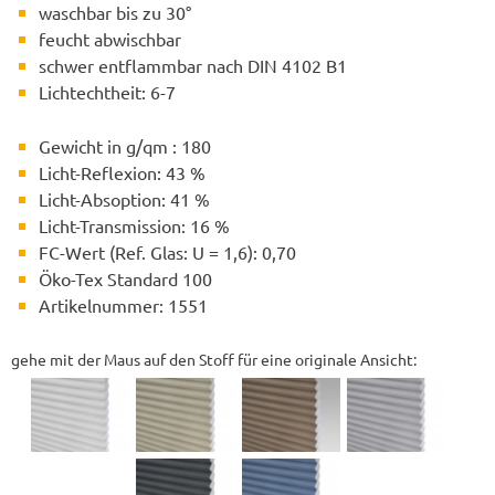
waschbar bis zu 30°
feucht abwischbar
schwer entflammbar nach DIN 4102 B1
Lichtechtheit: 6-7
Gewicht in g/qm : 180
Licht-Reflexion: 43 %
Licht-Absoption: 41 %
Licht-Transmission: 16 %
FC-Wert (Ref. Glas: U = 1,6): 0,70
Öko-Tex Standard 100
Artikelnummer: 1551
gehe mit der Maus auf den Stoff für eine originale Ansicht: