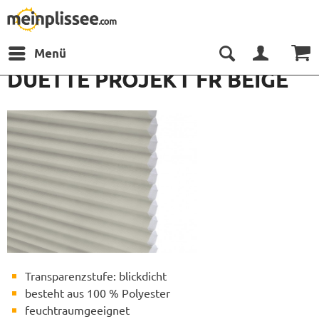
Menü
DUETTE PROJEKT FR BEIGE
Transparenzstufe: blickdicht
besteht aus 100 % Polyester
feuchtraumgeeignet