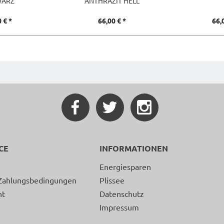
WARZ
ANTHRAZIT HELL
 € *
66,00 € *
66,
CE
INFORMATIONEN
Energiesparen
Zahlungsbedingungen
Plissee
ht
Datenschutz
Impressum