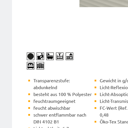
Transparenzstufe:
Gewicht in g/
abdunkelnd
Licht-Reflexi
besteht aus 100 % Polyester
Licht-Absopti
feuchtraumgeeignet
Licht-Transmi
feucht abwischbar
FC-Wert (Ref. 
schwer entflammbar nach
0,48
DIN 4102 B1
Öko-Tex Stan