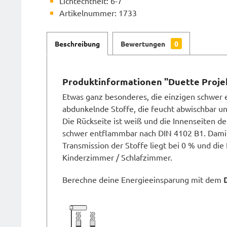
Lichtechtheit: 6-7
Artikelnummer: 1733
Beschreibung
Bewertungen
0
Produktinformationen "Duette Proje
Etwas ganz besonderes, die einzigen schwer e
abdunkelnde Stoffe, die feucht abwischbar u
Die Rückseite ist weiß und die Innenseiten der
schwer entflammbar nach DIN 4102 B1. Damit 
Transmission der Stoffe liegt bei 0 % und die 
Kinderzimmer / Schlafzimmer.
Berechne deine Energieeinsparung mit dem