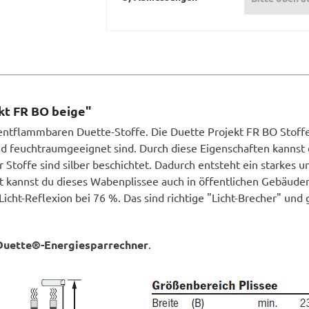
kt FR BO beige"
ntflammbaren Duette-Stoffe. Die Duette Projekt FR BO Stoffe g
nd feuchtraumgeeignet sind. Durch diese Eigenschaften kannst
 Stoffe sind silber beschichtet. Dadurch entsteht ein starkes un
kannst du dieses Wabenplissee auch in öffentlichen Gebäuden 
Licht-Reflexion bei 76 %. Das sind richtige "Licht-Brecher" und 
Duette®-Energiesparrechner
.