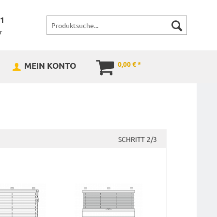
71
r
0,00 € *
MEIN KONTO
SCHRITT
2/3