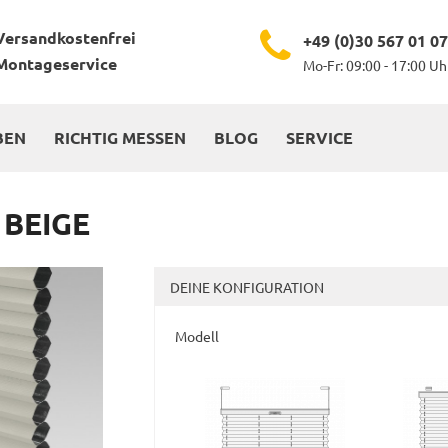
Versandkostenfrei
+49 (0)30 567 01 0
Montageservice
Mo-Fr: 09:00 - 17:00 Uh
BEN
RICHTIG MESSEN
BLOG
SERVICE
 BEIGE
DEINE KONFIGURATION
Modell