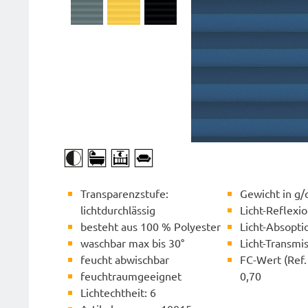
Transparenzstufe:
Gewicht in g/
lichtdurchlässig
Licht-Reflexi
besteht aus 100 % Polyester
Licht-Absopti
waschbar max bis 30°
Licht-Transmi
feucht abwischbar
FC-Wert (Ref. 
feuchtraumgeeignet
0,70
Lichtechtheit: 6