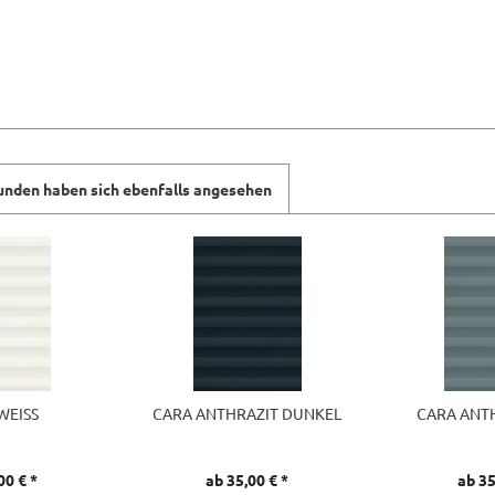
unden haben sich ebenfalls angesehen
WEISS
CARA ANTHRAZIT DUNKEL
CARA ANTH
00 € *
ab 35,00 € *
ab 35