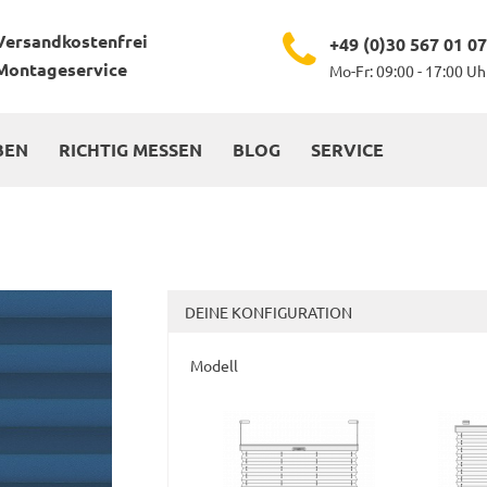
Versandkostenfrei
+49 (0)30 567 01 0
Montageservice
Mo-Fr: 09:00 - 17:00 Uh
BEN
RICHTIG MESSEN
BLOG
SERVICE
DEINE KONFIGURATION
Modell