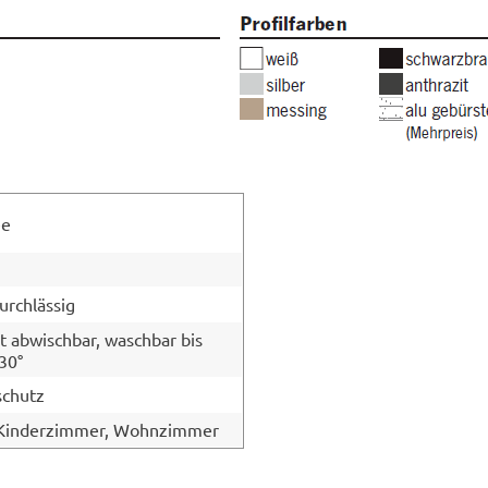
ee
durchlässig
t abwischbar, waschbar bis
30°
schutz
 Kinderzimmer, Wohnzimmer