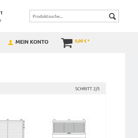
71
r
0,00 € *
MEIN KONTO
SCHRITT
2/5