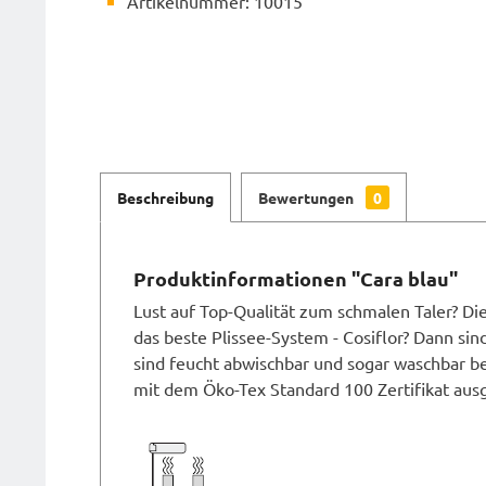
Artikelnummer: 10015
Beschreibung
Bewertungen
0
Produktinformationen "Cara blau"
Lust auf Top-Qualität zum schmalen Taler? Di
das beste Plissee-System - Cosiflor? Dann sind
sind feucht abwischbar und sogar waschbar be
mit dem Öko-Tex Standard 100 Zertifikat ausg