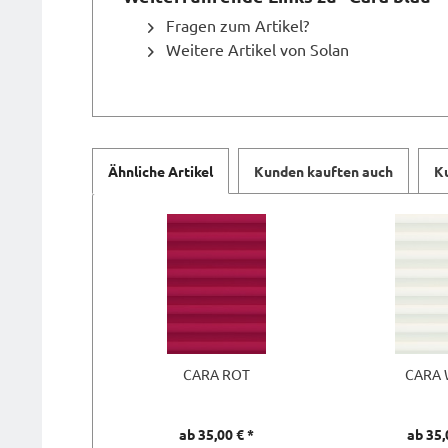
Fragen zum Artikel?
Weitere Artikel von Solan
Ähnliche Artikel
Kunden kauften auch
K
CARA ROT
CARA 
ab 35,00 € *
ab 35,