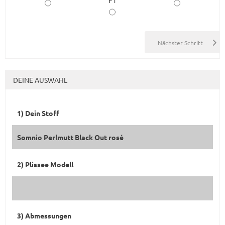
DEINE AUSWAHL
1) Dein Stoff
Somnio Perlmutt Black Out rosé
2) Plissee Modell
3) Abmessungen