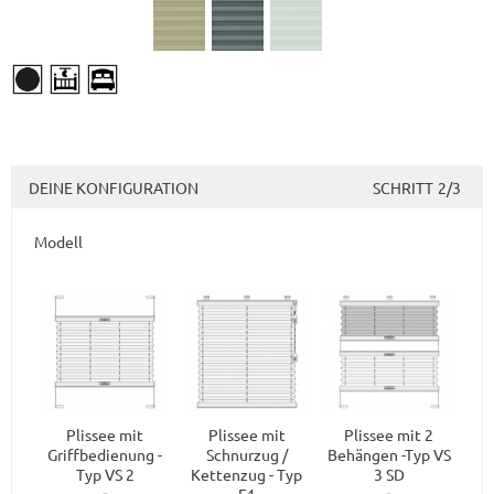
DEINE KONFIGURATION
SCHRITT
2/3
Modell
Plissee mit
Plissee mit
Plissee mit 2
Griffbedienung -
Schnurzug /
Behängen -Typ VS
Typ VS 2
Kettenzug - Typ
3 SD
F1