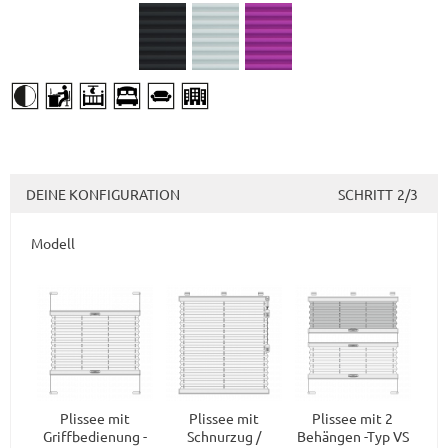
DEINE KONFIGURATION
SCHRITT
2/3
Modell
Plissee mit
Plissee mit
Plissee mit 2
Griffbedienung -
Schnurzug /
Behängen -Typ VS