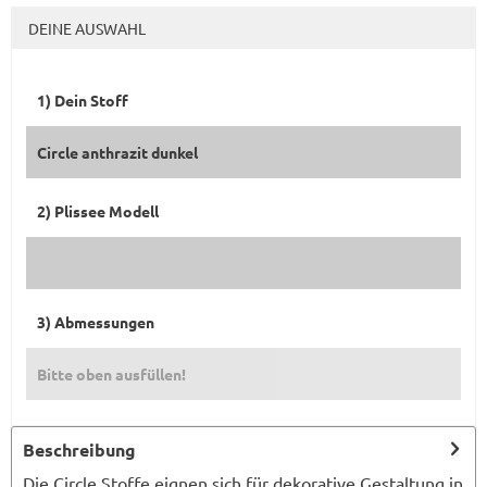
DEINE AUSWAHL
1) Dein Stoff
Circle anthrazit dunkel
2) Plissee Modell
3) Abmessungen
Bitte oben ausfüllen!
Beschreibung
Die Circle Stoffe eignen sich für dekorative Gestaltung in