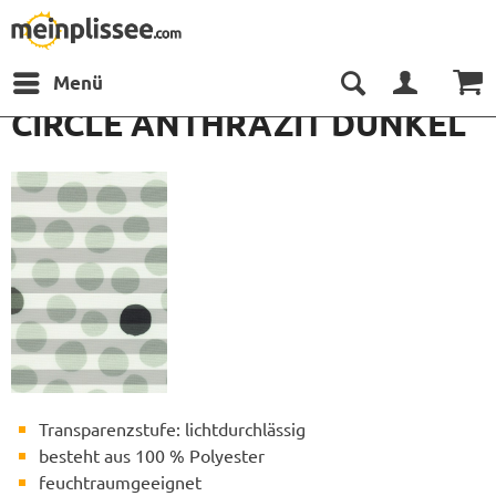
Menü
CIRCLE ANTHRAZIT DUNKEL
Transparenzstufe: lichtdurchlässig
besteht aus 100 % Polyester
feuchtraumgeeignet