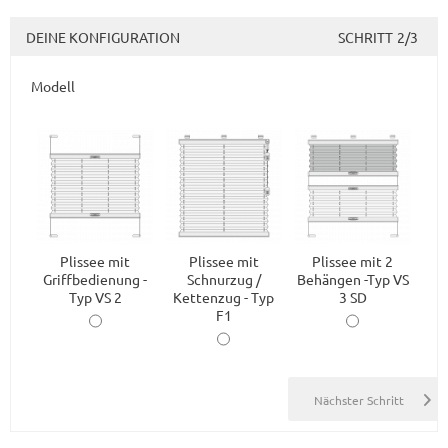
DEINE KONFIGURATION
SCHRITT
2/3
Modell
Plissee mit
Plissee mit
Plissee mit 2
Griffbedienung -
Schnurzug /
Behängen -Typ VS
Typ VS 2
Kettenzug - Typ
3 SD
F1