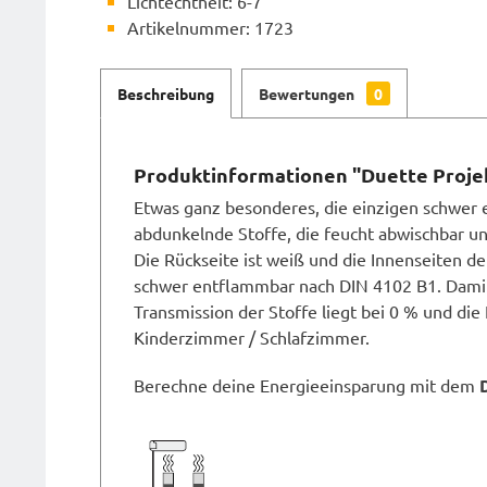
Lichtechtheit: 6-7
Artikelnummer: 1723
Beschreibung
Bewertungen
0
Produktinformationen "Duette Proje
Etwas ganz besonderes, die einzigen schwer e
abdunkelnde Stoffe, die feucht abwischbar u
Die Rückseite ist weiß und die Innenseiten der
schwer entflammbar nach DIN 4102 B1. Damit 
Transmission der Stoffe liegt bei 0 % und die 
Kinderzimmer / Schlafzimmer.
Berechne deine Energieeinsparung mit dem