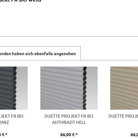
unden haben sich ebenfalls angesehen
JEKT FR BO
DUETTE PROJEKT FR BO
DUETTE PROJE
WARZ
ANTHRAZIT HELL
 € *
66,00 € *
66,