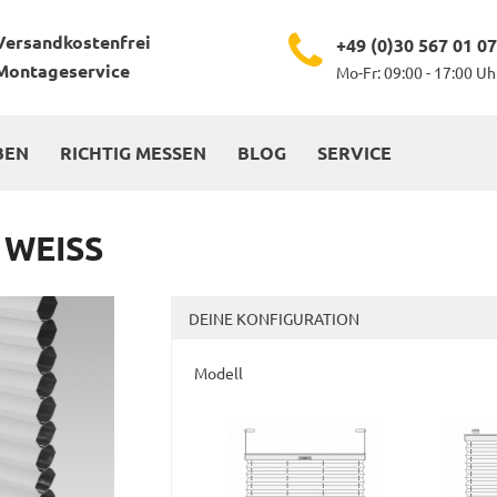
Versandkostenfrei
+49 (0)30 567 01 0
Montageservice
Mo-Fr: 09:00 - 17:00 Uh
BEN
RICHTIG MESSEN
BLOG
SERVICE
 WEISS
DEINE KONFIGURATION
Modell