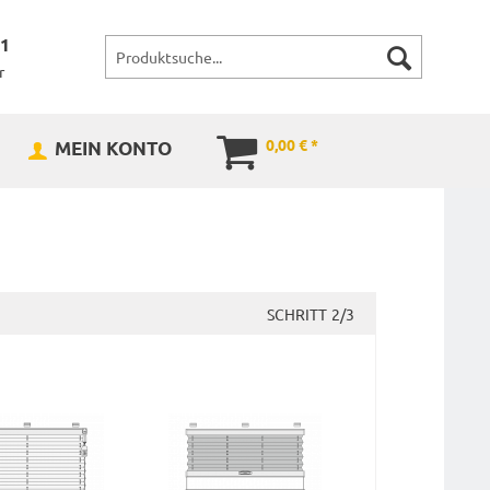
71
r
0,00 € *
MEIN KONTO
SCHRITT
2/3