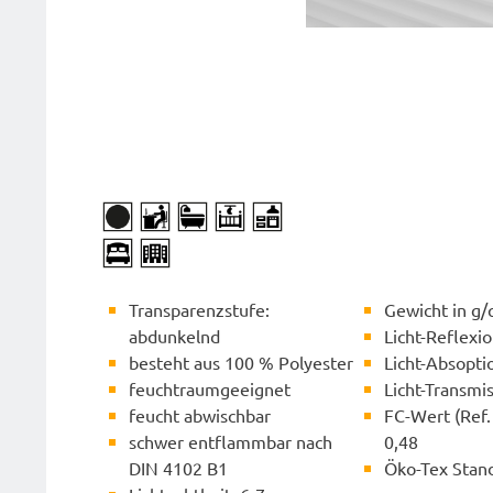
Transparenzstufe:
Gewicht in g/
abdunkelnd
Licht-Reflexi
besteht aus 100 % Polyester
Licht-Absopti
feuchtraumgeeignet
Licht-Transmi
feucht abwischbar
FC-Wert (Ref. 
schwer entflammbar nach
0,48
DIN 4102 B1
Öko-Tex Stan