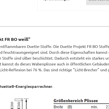
kt FR BO weiß"
ntflammbaren Duette-Stoffe. Die Duette Projekt FR BO Stoffe g
nd feuchtraumgeeignet sind. Durch diese Eigenschaften kannst
 Stoffe sind silber beschichtet. Dadurch entsteht ein starkes un
kannst du dieses Wabenplissee auch in öffentlichen Gebäuden 
Licht-Reflexion bei 76 %. Das sind richtige "Licht-Brecher" und 
Duette®-Energiesparrechner
.