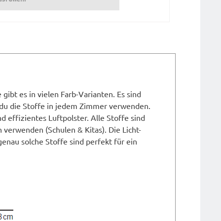
ibt es in vielen Farb-Varianten. Es sind
 du die Stoffe in jedem Zimmer verwenden.
d effizientes Luftpolster. Alle Stoffe sind
verwenden (Schulen & Kitas). Die Licht-
genau solche Stoffe sind perfekt für ein