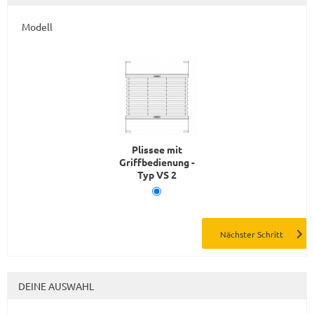
Modell
Plissee mit
Griffbedienung -
Typ VS 2
DEINE AUSWAHL