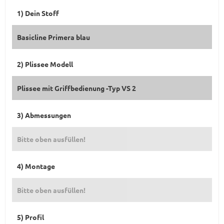
1) Dein Stoff
Basicline Primera blau
2) Plissee Modell
Plissee mit Griffbedienung -Typ VS 2
3) Abmessungen
Bitte oben ausfüllen!
4) Montage
Bitte oben ausfüllen!
5) Profil