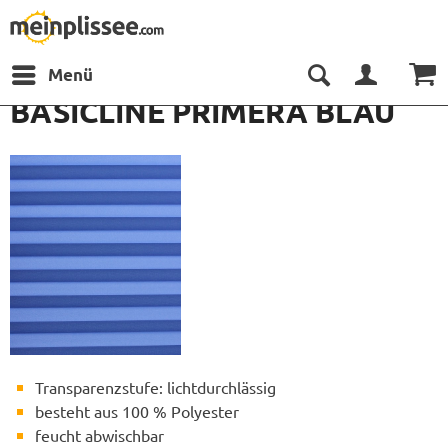
Menü
BASICLINE PRIMERA BLAU
Transparenzstufe: lichtdurchlässig
besteht aus 100 % Polyester
feucht abwischbar